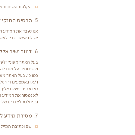
הקלטת השיחות מיו
5. הבסיס החוקי לאיסוף המידע
אנו נעבד את המידע ה
יש לנו אישור כדין לעש
6. דיוור ישיר אלקטרוני ויצירת קשר עם המשתמש
בעל האתר מעוניין לעד
ולשירותיו. על מנת ל
ו/או באמצעים דיגיטלי
מידע כזה יישלח אליך
לא נמסור את המידע ה
ובניוזלטר לצדדים שלי
7. מסירת מידע לצד שלישי
שם וכתובת המייל 