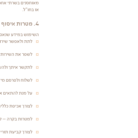
מאוחסנים בשרתי אחסו
או בחו"ל.
4. מטרות איסוף ושימוש במידע:
השימוש במידע שנאסף,
לתת ולאפשר שירו
לשפר את השירותים
לתקשר איתך ולהשי
לשלוח ולפרסם מידע
על מנת להתאים את
לצורך אכיפת כללי
למטרות בקרה – לר
לצורך קביעת תורים