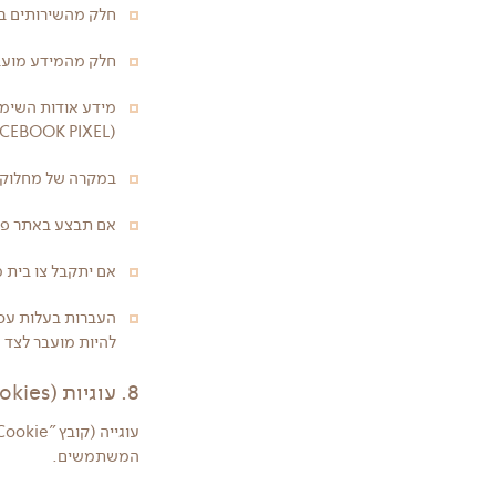
חלק מהשירותים באתר
חלק מהמידע מועב
GOOGLE ADS, FACEBOOK PIXEL
במקרה של מחלוקת
אם תבצע באתר פעו
אם יתקבל צו בית 
העברות בעלות עסקי
להיות מועבר לצד 
8. עוגיות (Cookies)
המשתמשים.