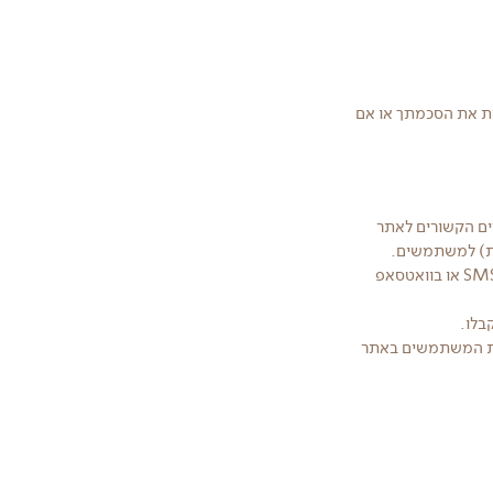
תת את הסכמתך או אם
רים הקשורים לאתר
ות) למשתמשים.
כמו כן, בעל האתר מעוניין לשלוח אליך, מעת לעת, ניוזלטרים או הודעות אחרות במייל, ו/או במסרון SMS או בוואטסאפ
בלו.
לות המשתמשים באתר