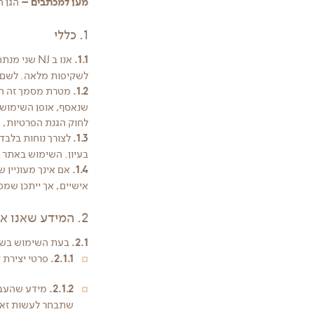
מען למכתבים –
הגן ה
1. כללי
1.1.
אנו ב NJ 
לשקיפות מלאה. לשם כ
1.2.
מטרת מסמך זה היא
לחוק הגנת הפרטיות, הת
1.3.
לצורך נוחות בלבד
בעיון. השימוש באתר 
1.4.
אם אינך מעוניין 
אישיים, אך ייתכן שמ
2. המידע שאנו אוספים באתר:
2.1.
בעת השימוש בשיר
2.1.1.
פרטי יצירת ק
2.1.2.
מידע שהעברת
שתבחר לעשות זאת.