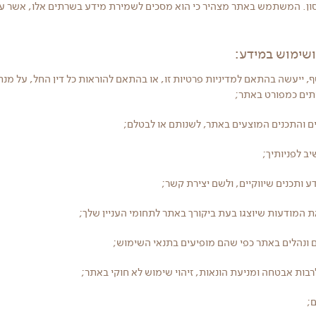
ן. המשתמש באתר מצהיר כי הוא מסכים לשמירת מידע בשרתים אלו, אשר עש
 ייעשה בהתאם למדיניות פרטיות זו, או בהתאם להוראות כל דין החל, על מנת
תים כמפורט באתר;
 והתכנים המוצעים באתר, לשנותם או לבטלם;
ב לפניותיך;
 ותכנים שיווקיים, ולשם יצירת קשר;
 המודעות שיוצגו בעת ביקורך באתר לתחומי העניין שלך;
ם ונהלים באתר כפי שהם מופיעים בתנאי השימוש;
בות אבטחה ומניעת הונאות, זיהוי שימוש לא חוקי באתר;
;