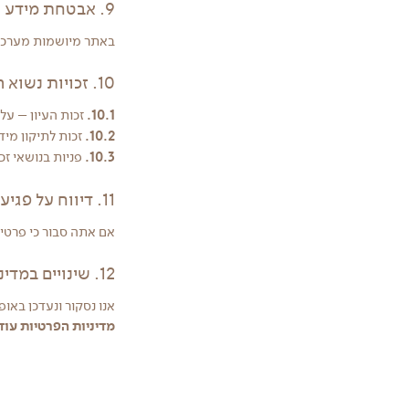
9. אבטחת מידע
באתר מיושמות מערכות
10. זכויות נשוא המידע
10.1.
זכות העיון – על-פי חוק הגנת
10.2.
זכות לתיקון מיד
10.3.
פניות בנושאי זכ
11. דיווח על פגיעה בפרטיות
אם אתה סבור כי פרטי
12. שינויים במדיניות הפרטיות
אנו נסקור ונעדכן באופ
מדיניות הפרטיות עודכנ