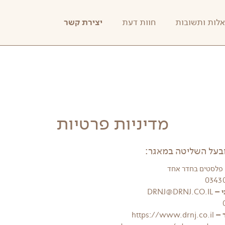
לות ותשובות
חוות דעת
יצירת קשר
מדיניות פרטיות
בעל השליטה במאגר:
י –
DRNJ@DRNJ.CO.IL
https://www.drnj.co.il