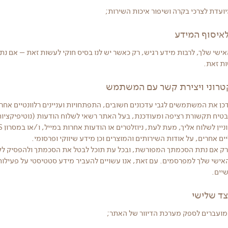
עדת לצרכי בקרה ושיפור איכות השירות;
אישי שלך, לרבות מידע רגיש, רק כאשר יש לנו בסיס חוקי לעשות זאת – אם נ
ות זאת.
כן את המשתמשים לגבי עדכונים חשובים, התפתחויות ועניינים רלוונטיים אח
הבטיח תקשורת רציפה ומעודכנת, בעל האתר רשאי לשלוח הודעות (נוטיפיקצי
ים אחרים, על אודות השירותים והמוצרים וכן מידע שיווקי ופרסומי.
 רק אם נתת הסכמתך המפורשת, ובכל עת תוכל לבטל את הסכמתך ולהפסיק לק
אישי שלך למפרסמים. עם זאת, אנו עשויים להעביר מידע סטטיסטי על פעי
שיים.
מועברים לספק מערכת הדיוור של האתר;