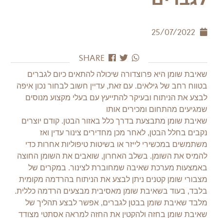
25/07/2022
SHARE
שאיבת שומן היא פרוצדורה שיכולה להתאים כיום לגברים
בטווח רחב של גילאים. עם זאת, עדיין חשוב לבחור נכון איפה
לבצע את הניתוח ובעיקר להתייעץ עם בעלי מקצוע מנוסים
שמגיעים מהתחום ומכירים אותו
שאיבת שומן
מתבצעת בדרך כלל באזור הבטן. קודם יוצרים
נקבים בחלל הבטן, לאחר מכן מחדירים צינור עדין ואז
משתמשים במכשירי לייזר או בשיטות טיפוליות אחרות כדי
להמיס את השומן. בשלב האחרון, שואבים את השומן החוצה
באמצעות מערכת שאיבה שמחוברת לצינור. במקרים של
מצבורי שומן קטנים ניתן לבצע את הניתוח בהרדמה מקומית
בלבד, בעוד בשאיבת שומן מאסיבית מבצעים הרדמה כללית.
מלבד שאיבת שומן בבטן לגברים, אפשר לבצע תהליך של
שאיבת שומן בחזה ולהקטין את החזה למראה אסתטי מצודד