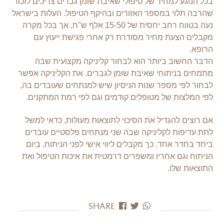
בכל הנוגע למחיר של טיפולי שאיבת שומן גברים צריכים לזכור
שהרבה תלוי במספר האזורים ובהיקף הטיפול. העלות בישראל
נעה בטווח רחב יחסית של 15-50 אלף ש"ח, אך בכל מקרה
מקבלים הצעת מחיר מסודרת רק אחרי פגישת ייעוץ עם
הרופא.
הדבר החשוב ביותר הוא לבחור קליניקה מקצועית שבה
מתמחים בניתוחי שאיבת שומן לגברים. את הקליניקה אפשר
לבחור לפי מספר שנות הניסיון שיש למנתחים שעובדים בה,
לפי המלצות של מטופלים קודמים וגם לפי רמת המתקנים.
אם רוצים להגדיל את הסיכוי לתוצאות מעולות, כדאי למשל
לתת עדיפות לקליניקה שבה שני מנתחים פלסטיים עובדים
ביחד בחדר אחד. כך מקבלים ליווי אישי לפני הניתוח, ביום
הניתוח וגם אחריו ומשפרים דרמטית את איכות הטיפול ואת
התוצאות שלו.
SHARE