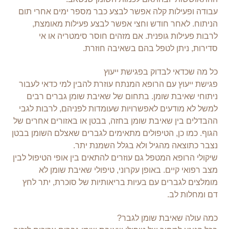
עבודה ופעילות קלה אפשר לבצע כבר מספר ימים אחרי תום
הניתוח. לאחר חודש וחצי אפשר לבצע פעילות מאומצת,
לרבות פעילות גופנית. אם מזהים חוסר סימטריה או אי
סדירות, ניתן לטפל בהם בשאיבה חוזרת.
כל מה שכדאי לבדוק בפגישת ייעוץ
פגישת ייעוץ עם הרופא המנתח עוזרת להבין למי כדאי לעבור
ניתוחי שאיבת שומן. בתחום של
שאיבת שומן גברים
רבים
למשל לא מודעים לאפשרויות שעומדות לפניהם, לרבות לגבי
ההבדלים בין שאיבת שומן בחזה, בבטן או באזורים אחרים של
הגוף. כמו כן, הטיפולים מתאימים לגברים שאצלם השומן בבטן
נצבר כתוצאה מהגיל ולא בגלל השמנת יתר.
שיקולי הרופא המטפל גם עוזרים להתאים בין אופי הטיפול לבין
מצב רפואי קיים. באופן עקרוני, טיפולי שאיבת שומן לא
מומלצים לגברים עם בעיות בריאותיות של סוכרת, יתר לחץ
דם ומחלות לב.
כמה עולה שאיבת שומן לגבר?